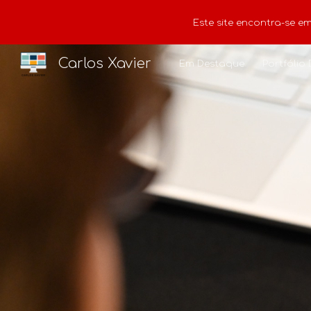
Este site encontra-se e
Sk
Carlos Xavier
Em Destaque
Portfólio 