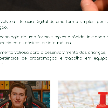
nvolve a Literacia Digital de uma forma simples, pen
ção.
cnologia de uma forma simples e rápida, iniciando o
hecimentos básicos de informática.
enta valiosa para o desenvolvimento das crianças, po
petências de programação e trabalho em equipa,
ls.