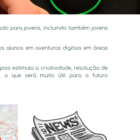
sado para jovens, incluindo também jovens
s alunos em aventuras digitais em áreas
is estimula a criatividade, resolução de
 o que será muito útil para o futuro