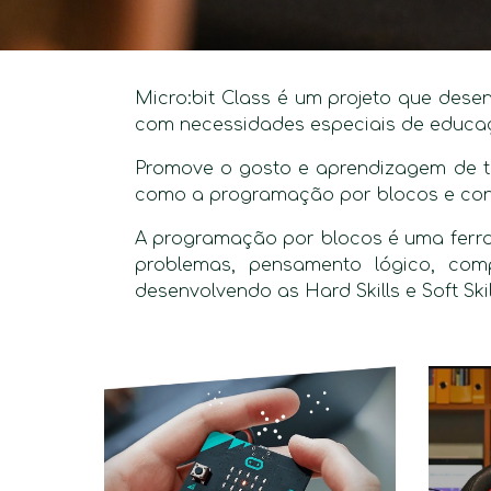
Micro:bit Class é um projeto que dese
com necessidades especiais de educa
Promove o gosto e aprendizagem de te
como a programação por blocos e con
A programação por blocos é uma ferram
problemas, pensamento lógico, com
desenvolvendo as Hard Skills e Soft Skil